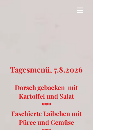
T
agesmenü, 7.8.2026
Dorsch gebacken mit
Kartoffel und Salat
***
Faschierte Laibchen mit
Püree und Gemüse