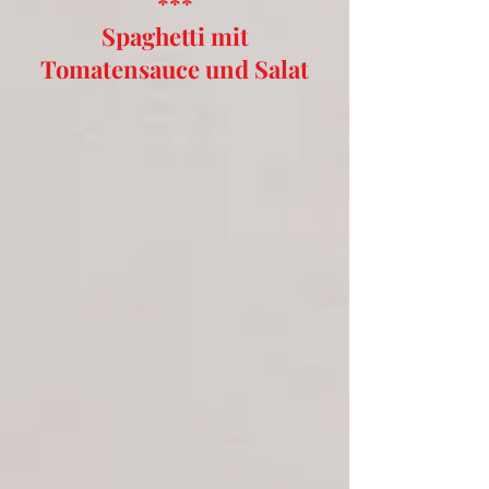
***
Spaghetti mit
Tomatensauce und Salat