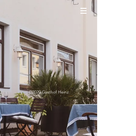
©2020 Gasthof Heinz